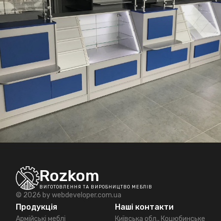
Rozkom
ВИГОТОВЛЕННЯ ТА ВИРОБНИЦТВО МЕБЛІВ
© 2026 by
webdeveloper.com.ua
Продукція
Наші контакти
Армійські меблі
Київська обл., Коцюбинське