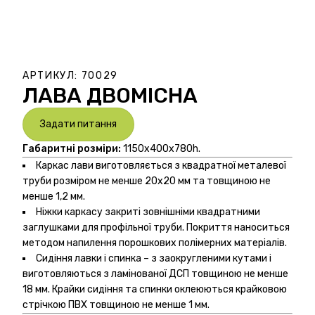
АРТИКУЛ:
70029
ЛАВА ДВОМІСНА
Задати питання
Габаритні розміри:
1150х400х780h.
Каркас лави виготовляється з квадратної металевої
труби розміром не менше 20х20 мм та товщиною не
менше 1,2 мм.
Ніжки каркасу закриті зовнішніми квадратними
заглушками для профільної труби. Покриття наноситься
методом напилення порошкових полімерних матеріалів.
Сидіння лавки і спинка – з заокругленими кутами і
виготовляються з ламінованої ДСП товщиною не менше
18 мм. Крайки сидіння та спинки оклеюються крайковою
стрічкою ПВХ товщиною не менше 1 мм.