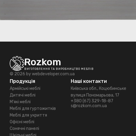
Rozkom
ВИГОТОВЛЕННЯ ТА ВИРОБНИЦТВО МЕБЛІВ
© 2026 by
webdeveloper.com.ua
Продукція
Наші контакти
Армійські меблі
Київська обл., Коцюбинське
Дитячі меблі
вулиця Пономарьова, 17
+380 (67) 329-18-87
М'які меблі
s@rozkom.com.ua
Меблі для гуртожитків
Меблі для укриття
Офісні меблі
Сонячні панелі
Шкільні меблі