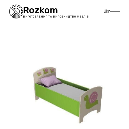
Rozkom
Ukr
ВИГОТОВЛЕННЯ ТА ВИРОБНИЦТВО МЕБЛІВ