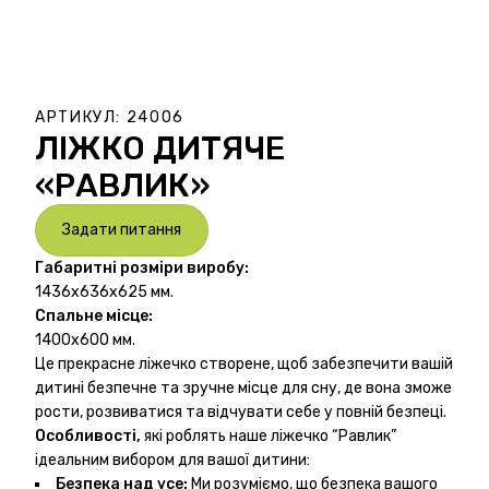
АРТИКУЛ:
24006
ЛІЖКО ДИТЯЧЕ
«РАВЛИК»
Задати питання
Габаритні розміри виробу:
1436х636х625 мм.
Спальне місце:
1400х600 мм.
Це прекрасне ліжечко створене, щоб забезпечити вашій
дитині безпечне та зручне місце для сну, де вона зможе
рости, розвиватися та відчувати себе у повній безпеці.
Особливості,
які роблять наше ліжечко “Равлик”
ідеальним вибором для вашої дитини:
Безпека над усе:
Ми розуміємо, що безпека вашого