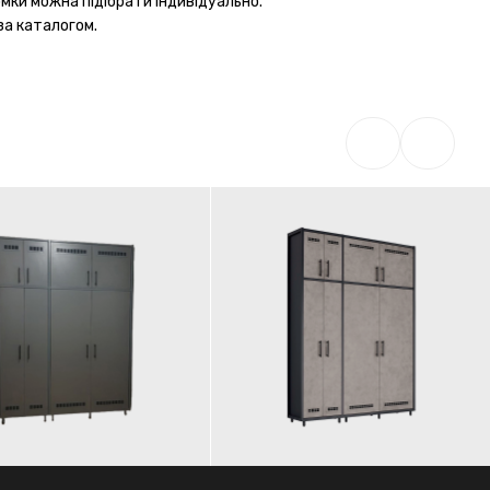
омки можна підібрати індивідуально.
за каталогом.