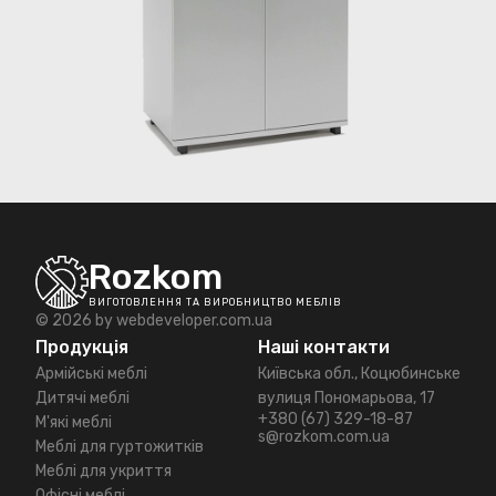
Rozkom
ВИГОТОВЛЕННЯ ТА ВИРОБНИЦТВО МЕБЛІВ
© 2026 by
webdeveloper.com.ua
Продукція
Наші контакти
Армійські меблі
Київська обл., Коцюбинське
Дитячі меблі
вулиця Пономарьова, 17
+380 (67) 329-18-87
М'які меблі
s@rozkom.com.ua
Меблі для гуртожитків
Меблі для укриття
Офісні меблі