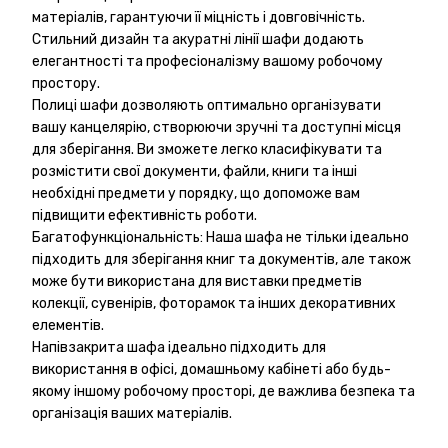
матеріалів, гарантуючи її міцність і довговічність.
Стильний дизайн та акуратні лінії шафи додають
елегантності та професіоналізму вашому робочому
простору.
Полиці шафи дозволяють оптимально організувати
вашу канцелярію, створюючи зручні та доступні місця
для зберігання. Ви зможете легко класифікувати та
розмістити свої документи, файли, книги та інші
необхідні предмети у порядку, що допоможе вам
підвищити ефективність роботи.
Багатофункціональність: Наша шафа не тільки ідеально
підходить для зберігання книг та документів, але також
може бути використана для виставки предметів
колекції, сувенірів, фоторамок та інших декоративних
елементів.
Напівзакрита шафа ідеально підходить для
використання в офісі, домашньому кабінеті або будь-
якому іншому робочому просторі, де важлива безпека та
організація ваших матеріалів.