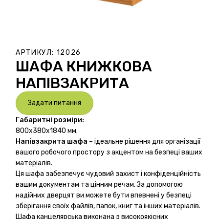
АРТИКУЛ:
12026
ШАФА КНИЖКОВА
НАПІВЗАКРИТА
Задати питання
Габаритні розміри:
800х380х1840 мм.
Напівзакрита шафа
– ідеальне рішення для організації
вашого робочого простору з акцентом на безпеці ваших
матеріалів.
Ця шафа забезпечує чудовий захист і конфіденційність
вашим документам та цінним речам. За допомогою
надійних дверцят ви можете бути впевнені у безпеці
зберігання своїх файлів, папок, книг та інших матеріалів.
Шафа канцелярська виконана з високоякісних