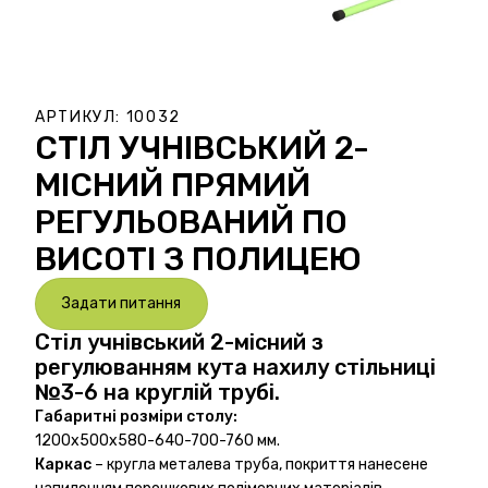
АРТИКУЛ:
10032
СТІЛ УЧНІВСЬКИЙ 2-
МІСНИЙ ПРЯМИЙ
РЕГУЛЬОВАНИЙ ПО
ВИСОТІ З ПОЛИЦЕЮ
Задати питання
Стіл учнівський 2-місний з
регулюванням кута нахилу стільниці
№3-6 на круглій трубі.
Габаритні розміри столу:
1200х500х580-640-700-760 мм.
Каркас
– кругла металева труба, покриття нанесене