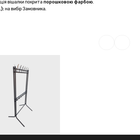
ція вішалки покрита
порошковою фарбою
.
):
на вибір Замовника.