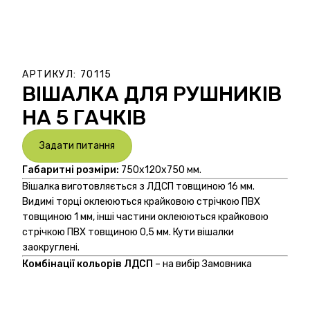
АРТИКУЛ:
70115
ВІШАЛКА ДЛЯ РУШНИКІВ
НА 5 ГАЧКІВ
Задати питання
Габаритні розміри:
750х120х750 мм.
Вішалка виготовляється з ЛДСП товщиною 16 мм.
Видимі торці оклеюються крайковою стрічкою ПВХ
товщиною 1 мм, інші частини оклеюються крайковою
стрічкою ПВХ товщиною 0,5 мм. Кути вішалки
заокруглені.
Комбінації кольорів ЛДСП
– на вибір Замовника