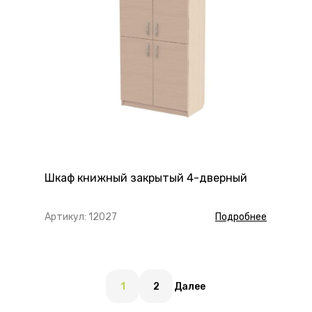
Шкаф книжный закрытый 4-дверный
Артикул: 12027
Подробнее
1
2
Далее
Пагинация