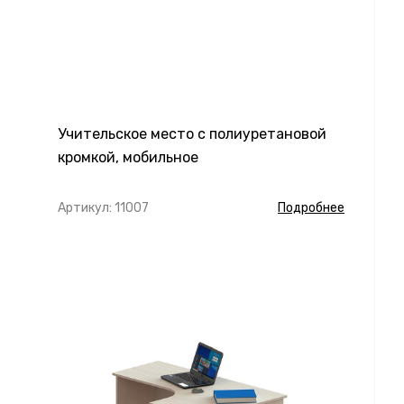
Учительское место с полиуретановой
кромкой, мобильное
Артикул: 11007
Подробнее