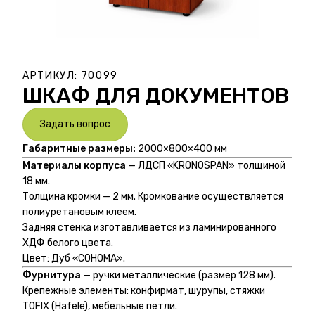
АРТИКУЛ:
70099
ШКАФ ДЛЯ ДОКУМЕНТОВ
Задать вопрос
Габаритные размеры:
2000×800×400 мм
Материалы корпуса
— ЛДСП «KRONOSPAN» толщиной
18 мм.
Толщина кромки — 2 мм. Кромкование осуществляется
полиуретановым клеем.
Задняя стенка изготавливается из ламинированного
ХДФ белого цвета.
Цвет: Дуб «СОНОМА».
Фурнитура
— ручки металлические (размер 128 мм).
Крепежные элементы: конфирмат, шурупы, стяжки
TOFIX (Hafele), мебельные петли.