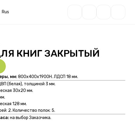
Rus
2
ЛЯ КНИГ ЗАКРЫТЫЙ
еры, мм:
800х400х1900Н. ЛДСП 18 мм.
ДВП (белая), толщиной 3 мм.
еская 30х20 мм.
мм.
еская 128 мм.
ей: 2. Количество полок: 5.
аса:
на выбор Заказчика.