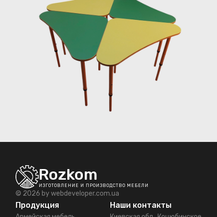
Rozkom
ИЗГОТОВЛЕНИЕ И ПРОИЗВОДСТВО МЕБЕЛИ
© 2026 by
webdeveloper.com.ua
Продукция
Наши контакты
Армейская мебель
Киевская обл., Коцюбинское