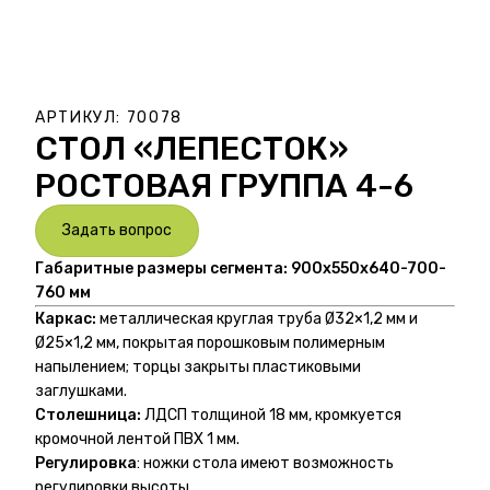
АРТИКУЛ:
70078
СТОЛ «ЛЕПЕСТОК»
РОСТОВАЯ ГРУППА 4-6
Задать вопрос
Габаритные размеры сегмента:
900х550х640-700-
760 мм
Каркас:
металлическая круглая труба Ø32×1,2 мм и
Ø25×1,2 мм, покрытая порошковым полимерным
напылением; торцы закрыты пластиковыми
заглушками.
Столешница:
ЛДСП толщиной 18 мм, кромкуется
кромочной лентой ПВХ 1 мм.
Регулировка
: ножки стола имеют возможность
регулировки высоты.