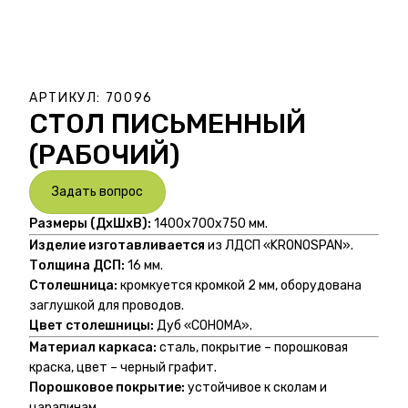
АРТИКУЛ:
70096
СТОЛ ПИСЬМЕННЫЙ
(РАБОЧИЙ)
Задать вопрос
Размеры (ДхШхВ):
1400х700х750 мм.
Изделие изготавливается
из ЛДСП «KRONOSPAN».
Толщина ДСП:
16 мм.
Столешница:
кромкуется кромкой 2 мм, оборудована
заглушкой для проводов.
Цвет столешницы:
Дуб «СОНОМА».
Материал каркаса:
сталь, покрытие – порошковая
краска, цвет – черный графит.
Порошковое покрытие:
устойчивое к сколам и
царапинам.